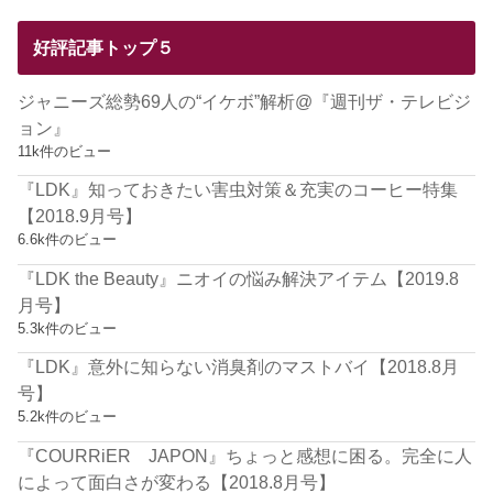
好評記事トップ５
ジャニーズ総勢69人の“イケボ”解析@『週刊ザ・テレビジ
ョン』
11k件のビュー
『LDK』知っておきたい害虫対策＆充実のコーヒー特集
【2018.9月号】
6.6k件のビュー
『LDK the Beauty』ニオイの悩み解決アイテム【2019.8
月号】
5.3k件のビュー
『LDK』意外に知らない消臭剤のマストバイ【2018.8月
号】
5.2k件のビュー
『COURRiER JAPON』ちょっと感想に困る。完全に人
によって面白さが変わる【2018.8月号】