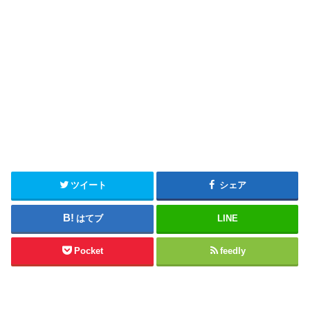
ツイート
シェア
はてブ
LINE
Pocket
feedly