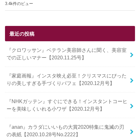
3.4k件のビュー
最近の投稿
『クロワッサン』ベテラン美容師さんに聞く、美容室
での正しいマナー【2020.11.25号】
『家庭画報』インスタ映え必至！クリスマスにぴった
りの美しすぎる手づくりパフェ【2020.12月号】
『NHKガッテン』すぐにできる！インスタントコーヒ
ーを美味しくいれる小ワザ【2020.12月号】
『anan』カラダにいいもの大賞2020特集に鬼滅の刃
の表紙【2020.10.28号No.2222】