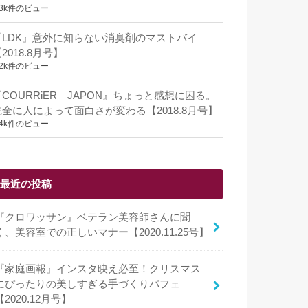
.3k件のビュー
『LDK』意外に知らない消臭剤のマストバイ
2018.8月号】
.2k件のビュー
『COURRiER JAPON』ちょっと感想に困る。
完全に人によって面白さが変わる【2018.8月号】
.4k件のビュー
最近の投稿
『クロワッサン』ベテラン美容師さんに聞
く、美容室での正しいマナー【2020.11.25号】
『家庭画報』インスタ映え必至！クリスマス
にぴったりの美しすぎる手づくりパフェ
【2020.12月号】