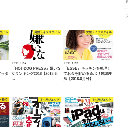
タイル
男性ライフスタイル
女性ライフスタイル
2018.6.24
2018.7.22
げ
『HOT-DOG PRESS』嫌いな
『ESSE』キッチンを整理し
ピッタ
女ランキング2018【2018.6.
てお金を貯める＆ポリ袋調理
…
法【2018.8月号】
・経済
IT・ガジェット
IT・ガジェット