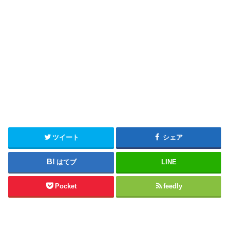
ツイート
シェア
はてブ
LINE
Pocket
feedly