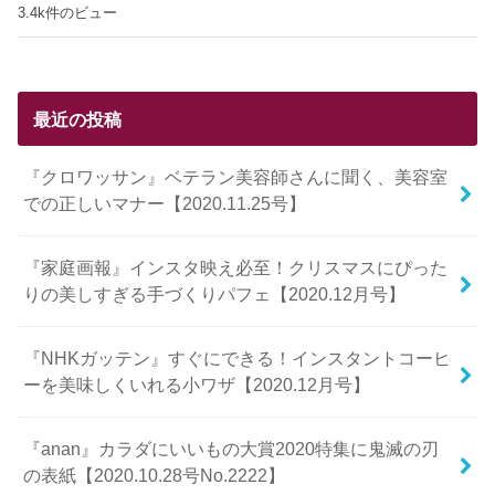
3.4k件のビュー
最近の投稿
『クロワッサン』ベテラン美容師さんに聞く、美容室
での正しいマナー【2020.11.25号】
『家庭画報』インスタ映え必至！クリスマスにぴった
りの美しすぎる手づくりパフェ【2020.12月号】
『NHKガッテン』すぐにできる！インスタントコーヒ
ーを美味しくいれる小ワザ【2020.12月号】
『anan』カラダにいいもの大賞2020特集に鬼滅の刃
の表紙【2020.10.28号No.2222】