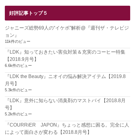
好評記事トップ５
ジャニーズ総勢69人の“イケボ”解析@『週刊ザ・テレビジ
ョン』
11k件のビュー
『LDK』知っておきたい害虫対策＆充実のコーヒー特集
【2018.9月号】
6.6k件のビュー
『LDK the Beauty』ニオイの悩み解決アイテム【2019.8
月号】
5.3k件のビュー
『LDK』意外に知らない消臭剤のマストバイ【2018.8月
号】
5.2k件のビュー
『COURRiER JAPON』ちょっと感想に困る。完全に人
によって面白さが変わる【2018.8月号】