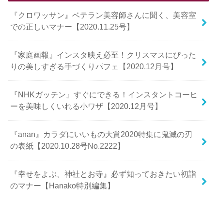
『クロワッサン』ベテラン美容師さんに聞く、美容室
での正しいマナー【2020.11.25号】
『家庭画報』インスタ映え必至！クリスマスにぴった
りの美しすぎる手づくりパフェ【2020.12月号】
『NHKガッテン』すぐにできる！インスタントコーヒ
ーを美味しくいれる小ワザ【2020.12月号】
『anan』カラダにいいもの大賞2020特集に鬼滅の刃
の表紙【2020.10.28号No.2222】
『幸せをよぶ、神社とお寺』必ず知っておきたい初詣
のマナー【Hanako特別編集】