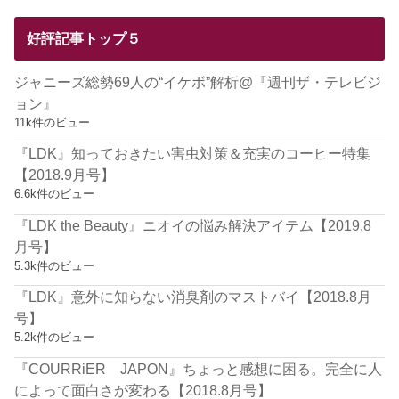
好評記事トップ５
ジャニーズ総勢69人の“イケボ”解析@『週刊ザ・テレビジ
ョン』
11k件のビュー
『LDK』知っておきたい害虫対策＆充実のコーヒー特集
【2018.9月号】
6.6k件のビュー
『LDK the Beauty』ニオイの悩み解決アイテム【2019.8
月号】
5.3k件のビュー
『LDK』意外に知らない消臭剤のマストバイ【2018.8月
号】
5.2k件のビュー
『COURRiER JAPON』ちょっと感想に困る。完全に人
によって面白さが変わる【2018.8月号】