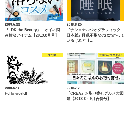
2019.6.22
2018.8.25
『LDK the Beauty』ニオイの悩
『ナショナルジオグラフィック
み解決アイテム【2019.8月号】
日本版』睡眠不足なのはわかって
いるけれど【…
未分類
女性ライフスタイル
2018.6.14
2018.7.7
Hello world!
『CREA』お取り寄せグルメ大図
鑑【2018.8・9月合併号】