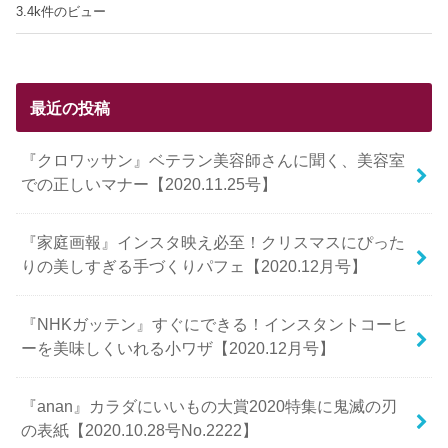
3.4k件のビュー
最近の投稿
『クロワッサン』ベテラン美容師さんに聞く、美容室
での正しいマナー【2020.11.25号】
『家庭画報』インスタ映え必至！クリスマスにぴった
りの美しすぎる手づくりパフェ【2020.12月号】
『NHKガッテン』すぐにできる！インスタントコーヒ
ーを美味しくいれる小ワザ【2020.12月号】
『anan』カラダにいいもの大賞2020特集に鬼滅の刃
の表紙【2020.10.28号No.2222】