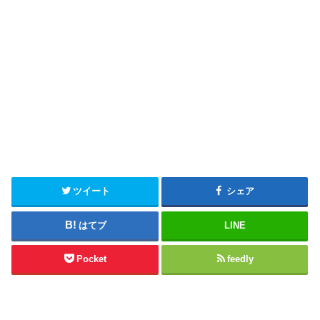
ツイート
シェア
はてブ
LINE
Pocket
feedly