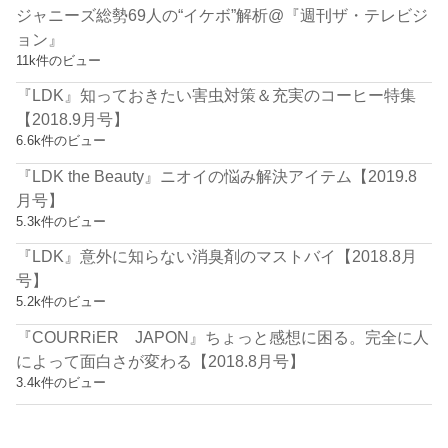
ジャニーズ総勢69人の“イケボ”解析@『週刊ザ・テレビジ
ョン』
11k件のビュー
『LDK』知っておきたい害虫対策＆充実のコーヒー特集
【2018.9月号】
6.6k件のビュー
『LDK the Beauty』ニオイの悩み解決アイテム【2019.8
月号】
5.3k件のビュー
『LDK』意外に知らない消臭剤のマストバイ【2018.8月
号】
5.2k件のビュー
『COURRiER JAPON』ちょっと感想に困る。完全に人
によって面白さが変わる【2018.8月号】
3.4k件のビュー