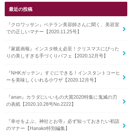
最近の投稿
『クロワッサン』ベテラン美容師さんに聞く、美容室
での正しいマナー【2020.11.25号】
『家庭画報』インスタ映え必至！クリスマスにぴった
りの美しすぎる手づくりパフェ【2020.12月号】
『NHKガッテン』すぐにできる！インスタントコーヒ
ーを美味しくいれる小ワザ【2020.12月号】
『anan』カラダにいいもの大賞2020特集に鬼滅の刃
の表紙【2020.10.28号No.2222】
『幸せをよぶ、神社とお寺』必ず知っておきたい初詣
のマナー【Hanako特別編集】