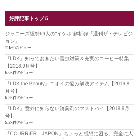
好評記事トップ５
ジャニーズ総勢69人の“イケボ”解析@『週刊ザ・テレビジ
ョン』
11k件のビュー
『LDK』知っておきたい害虫対策＆充実のコーヒー特集
【2018.9月号】
6.6k件のビュー
『LDK the Beauty』ニオイの悩み解決アイテム【2019.8
月号】
5.3k件のビュー
『LDK』意外に知らない消臭剤のマストバイ【2018.8月
号】
5.2k件のビュー
『COURRiER JAPON』ちょっと感想に困る。完全に人