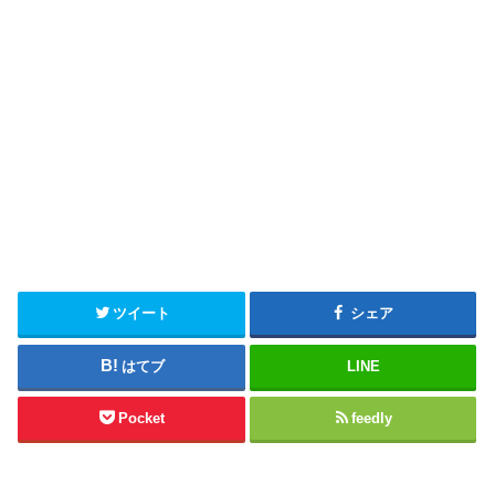
ツイート
シェア
はてブ
LINE
Pocket
feedly