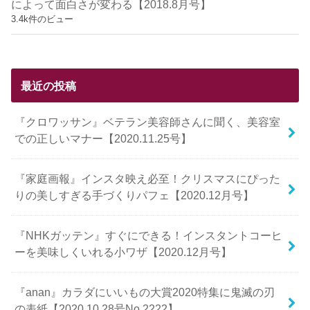
によって面白さが変わる【2018.8月号】
3.4k件のビュー
最近の投稿
『クロワッサン』ベテラン美容師さんに聞く、美容室
での正しいマナー【2020.11.25号】
『家庭画報』インスタ映え必至！クリスマスにぴった
りの美しすぎる手づくりパフェ【2020.12月号】
『NHKガッテン』すぐにできる！インスタントコーヒ
ーを美味しくいれる小ワザ【2020.12月号】
『anan』カラダにいいもの大賞2020特集に鬼滅の刃
の表紙【2020.10.28号No.2222】