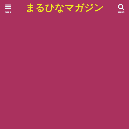
まるひなマガジン
menu
search