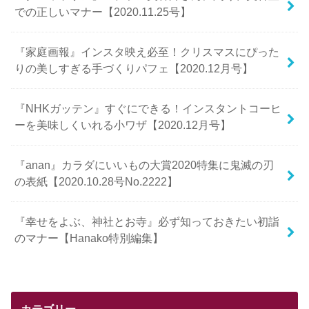
での正しいマナー【2020.11.25号】
『家庭画報』インスタ映え必至！クリスマスにぴった
りの美しすぎる手づくりパフェ【2020.12月号】
『NHKガッテン』すぐにできる！インスタントコーヒ
ーを美味しくいれる小ワザ【2020.12月号】
『anan』カラダにいいもの大賞2020特集に鬼滅の刃
の表紙【2020.10.28号No.2222】
『幸せをよぶ、神社とお寺』必ず知っておきたい初詣
のマナー【Hanako特別編集】
カテゴリー