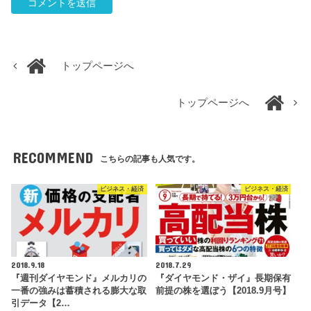
トップページへ
トップページへ
RECOMMEND
こちらの記事も人気です。
ビジネス・経済
ビジネス・経済
2018.9.18
2018.7.29
『週刊ダイヤモンド』メルカリの
『ダイヤモンド・ザイ』長期保有
一番の強みは蓄積される膨大な取
前提の株を選ぼう【2018.9月号】
引データ【2…