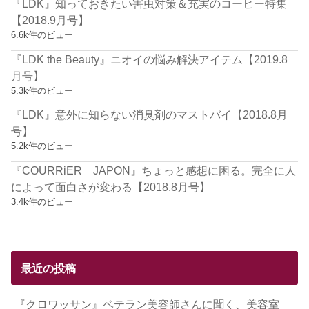
『LDK』知っておきたい害虫対策＆充実のコーヒー特集
【2018.9月号】
6.6k件のビュー
『LDK the Beauty』ニオイの悩み解決アイテム【2019.8
月号】
5.3k件のビュー
『LDK』意外に知らない消臭剤のマストバイ【2018.8月
号】
5.2k件のビュー
『COURRiER JAPON』ちょっと感想に困る。完全に人
によって面白さが変わる【2018.8月号】
3.4k件のビュー
最近の投稿
『クロワッサン』ベテラン美容師さんに聞く、美容室